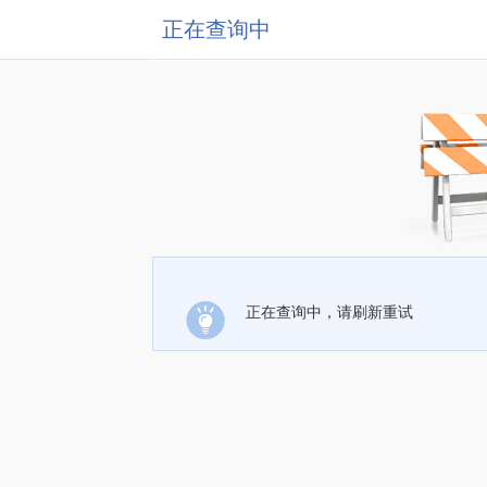
正在查询中
正在查询中，请刷新重试